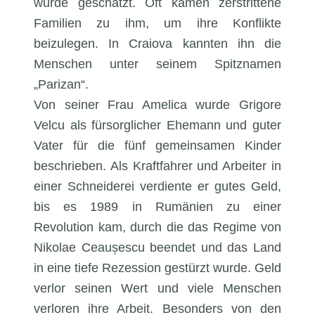
wurde geschätzt. Oft kamen zerstrittene
Familien zu ihm, um ihre Konflikte
beizulegen. In Craiova kannten ihn die
Menschen unter seinem Spitznamen
„Parizan“.
Von seiner Frau Amelica wurde Grigore
Velcu als fürsorglicher Ehemann und guter
Vater für die fünf gemeinsamen Kinder
beschrieben. Als Kraftfahrer und Arbeiter in
einer Schneiderei verdiente er gutes Geld,
bis es 1989 in Rumänien zu einer
Revolution kam, durch die das Regime von
Nikolae Ceaușescu beendet und das Land
in eine tiefe Rezession gestürzt wurde. Geld
verlor seinen Wert und viele Menschen
verloren ihre Arbeit. Besonders von den