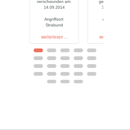
verschwunden am:
gestorben am:
14.09.2014
30.09.2012
Angriffsort:
Angriffsort:
Stralsund
Butzow
weiterlesen ...
weiterlesen ...