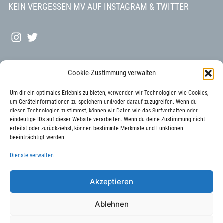
KEIN VERGESSEN MV AUF INSTAGRAM & TWITTER
INSTAGRAM
TWITTER
Cookie-Zustimmung verwalten
Um dir ein optimales Erlebnis zu bieten, verwenden wir Technologien wie Cookies,
um Geräteinformationen zu speichern und/oder darauf zuzugreifen. Wenn du
UND DIE
diesen Technologien zustimmst, können wir Daten wie das Surfverhalten oder
eindeutige IDs auf dieser Website verarbeiten. Wenn du deine Zustimmung nicht
erteilst oder zurückziehst, können bestimmte Merkmale und Funktionen
beeinträchtigt werden.
Dienste verwalten
Akzeptieren
Ablehnen
Copyright 'Kein Vergessen' - 2023