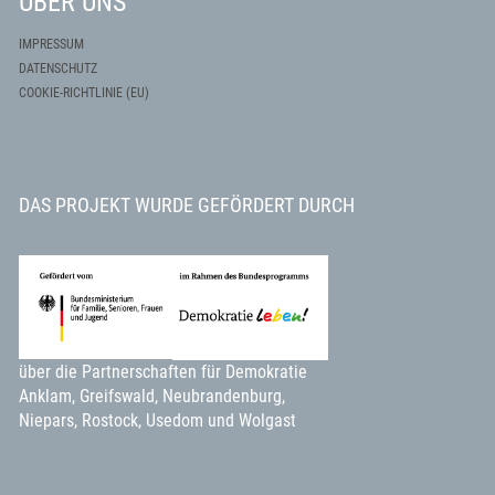
ÜBER UNS
IMPRESSUM
DATENSCHUTZ
COOKIE-RICHTLINIE (EU)
DAS PROJEKT WURDE GEFÖRDERT DURCH
über die Partnerschaften für Demokratie
Anklam, Greifswald, Neubrandenburg,
Niepars, Rostock, Usedom und Wolgast