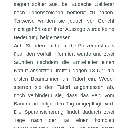
sagten später aus, bei Eudache Calderar
noch Lebenszeichen bemerkt zu haben.
Teilweise wurden sie jedoch vor Gericht
nicht gehört oder ihrer Aussage wurde keine
Bedeutung beigemessen.
Acht Stunden nachdem die Polizei erstmals
über den Vorfall informiert wurde und zwei
Stunden nachdem die Erntehelfer einen
Notruf absetzten, treffen gegen 13 Uhr die
ersten Beamt:innen am Tatort ein. Weder
sperren sie den Tatort angemessen ab,
noch verhindern sie, dass das Feld vom
Bauern am folgenden Tag umgepflügt wird.
Die Spurensicherung findet dadurch zwei
Tage nach der Tat einen komplett