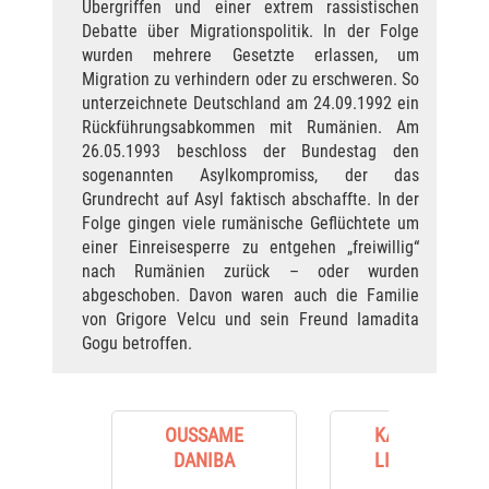
Übergriffen und einer extrem rassistischen
Debatte über Migrationspolitik. In der Folge
wurden mehrere Gesetzte erlassen, um
Migration zu verhindern oder zu erschweren. So
unterzeichnete Deutschland am 24.09.1992 ein
Rückführungsabkommen mit Rumänien. Am
26.05.1993 beschloss der Bundestag den
sogenannten Asylkompromiss, der das
Grundrecht auf Asyl faktisch abschaffte. In der
Folge gingen viele rumänische Geflüchtete um
einer Einreisesperre zu entgehen „freiwillig“
nach Rumänien zurück – oder wurden
abgeschoben. Davon waren auch die Familie
von Grigore Velcu und sein Freund Iamadita
Gogu betroffen.
OUSSAME
KARL-HEINZ
DANIBA
LIECKFELDT