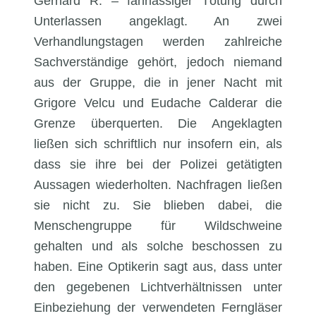
Gerhard R. – fahrlässiger Tötung durch
Unterlassen angeklagt. An zwei
Verhandlungstagen werden zahlreiche
Sachverständige gehört, jedoch niemand
aus der Gruppe, die in jener Nacht mit
Grigore Velcu und Eudache Calderar die
Grenze überquerten. Die Angeklagten
ließen sich schriftlich nur insofern ein, als
dass sie ihre bei der Polizei getätigten
Aussagen wiederholten. Nachfragen ließen
sie nicht zu. Sie blieben dabei, die
Menschengruppe für Wildschweine
gehalten und als solche beschossen zu
haben. Eine Optikerin sagt aus, dass unter
den gegebenen Lichtverhältnissen unter
Einbeziehung der verwendeten Ferngläser