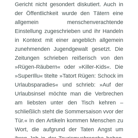
Gericht nicht gesondert diskutiert. Auch in
der Öffentlichkeit wurde den Tätern eine
allgemein menschenverachtende
Einstellung zugeschrieben und ihr Handeln
in Kontext mit einer angeblich allgemein
zunehmenden Jugendgewalt gesetzt. Die
Zeitungen schrieben reißerisch von den
»Rügen-Räubern« oder »Killer-Kids«. Die
»SuperIllu« titelte »Tatort Rügen: Schock im
Urlaubsparadies« und schrieb: »Auf der
Urlaubsinsel möchte man die Verbrechen
am liebsten unter den Tisch kehren –
schließlich steht die Sommersaison vvor der
Tür.« In den Artikeln kommen Menschen zu
Wort, die aufgrund der Taten Angst um