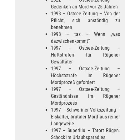
Gedenken an Mord vor 25 Jahren
1998 – Ostsee-Zeitung – Von der
Pflicht, sich anständig zu
benehmen
1998 – taz – Wenn „was
dazwischenkommt“
1997 – Ostsee-Zeitung –
Haftstrafen für Rügener
Gewaltäter
1997 – Ostsee-Zeitung –
Höchststrafe im Rügener
Mordprozeß gefordert
1997 – Ostsee-Zeitung –
Geständnisse im Rügener
Mordprozess
1997 – Schweriner Volkszeitung –
Eiskalter, brutaler Mord aus reiner
Langeweile
1997 – SuperIllu – Tatort Rügen.
Schock im Urlaubsparadies