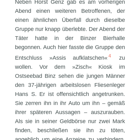
Neben Horst Genz gab es am vorherigen
Abend einen weiteren Betroffenen, der
einen ähnlichen Überfall durch dieselbe
Gruppe nur knapp überlebte. Der Abend der
Täter hatte in der Binzer Bierhalle
begonnen. Auch hier fasste die Gruppe den
4
Entschluss »Assis aufklatschen«
zu
wollen. Vor dem »Zisch« Kiosk im
Ostseebad Binz sehen die jungen Männer
den 37-jährigen arbeitslosen Fliesenleger
Hans S. Er ist offensichtlich angetrunken.
Sie zerren ihn in ihr Auto um ihn – gemäß
ihrer späteren Aussagen – auszurauben.
Als sie in seiner Geldbörse nur zwei Mark
finden, beschließen sie ihn zu töten,
angeblich um eine Anzeige zu verhindern.