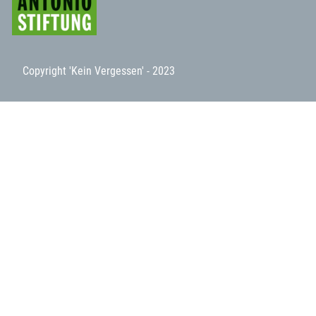
Copyright 'Kein Vergessen' - 2023