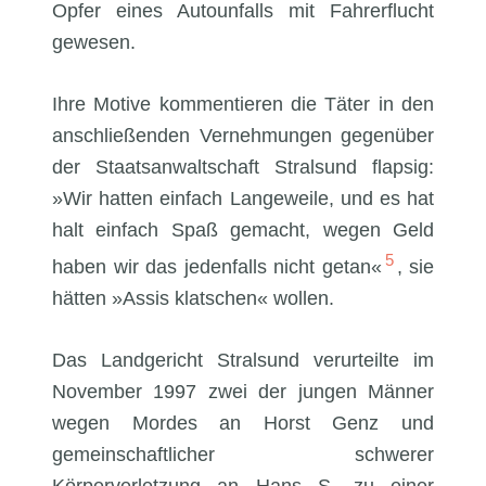
Opfer eines Autounfalls mit Fahrerflucht
gewesen.
Ihre Motive kommentieren die Täter in den
anschließenden Vernehmungen gegenüber
der Staatsanwaltschaft Stralsund flapsig:
»Wir hatten einfach Langeweile, und es hat
halt einfach Spaß gemacht, wegen Geld
5
haben wir das jedenfalls nicht getan«
, sie
hätten »Assis klatschen« wollen.
Das Landgericht Stralsund verurteilte im
November 1997 zwei der jungen Männer
wegen Mordes an Horst Genz und
gemeinschaftlicher schwerer
Körperverletzung an Hans S. zu einer