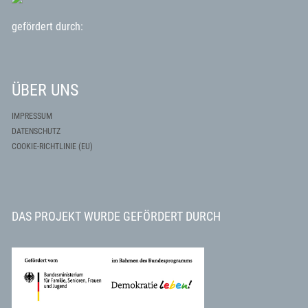
gefördert durch:
ÜBER UNS
IMPRESSUM
DATENSCHUTZ
COOKIE-RICHTLINIE (EU)
DAS PROJEKT WURDE GEFÖRDERT DURCH