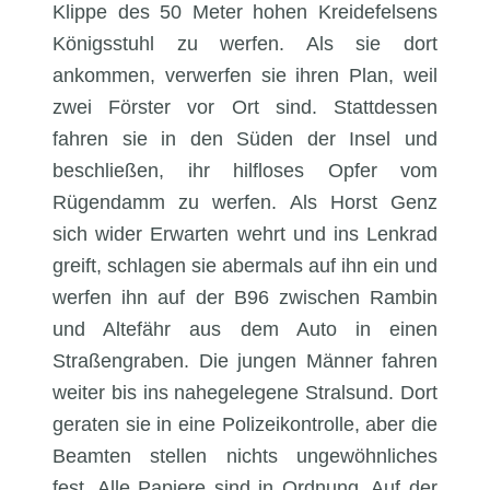
Klippe des 50 Meter hohen Kreidefelsens
Königsstuhl zu werfen. Als sie dort
ankommen, verwerfen sie ihren Plan, weil
zwei Förster vor Ort sind. Stattdessen
fahren sie in den Süden der Insel und
beschließen, ihr hilfloses Opfer vom
Rügendamm zu werfen. Als Horst Genz
sich wider Erwarten wehrt und ins Lenkrad
greift, schlagen sie abermals auf ihn ein und
werfen ihn auf der B96 zwischen Rambin
und Altefähr aus dem Auto in einen
Straßengraben. Die jungen Männer fahren
weiter bis ins nahegelegene Stralsund. Dort
geraten sie in eine Polizeikontrolle, aber die
Beamten stellen nichts ungewöhnliches
fest. Alle Papiere sind in Ordnung. Auf der