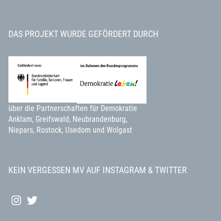
DAS PROJEKT WURDE GEFÖRDERT DURCH
über die Partnerschaften für Demokratie
Anklam, Greifswald, Neubrandenburg,
Niepars, Rostock, Usedom und Wolgast
KEIN VERGESSEN MV AUF INSTAGRAM & TWITTER
INSTAGRAM
TWITTER