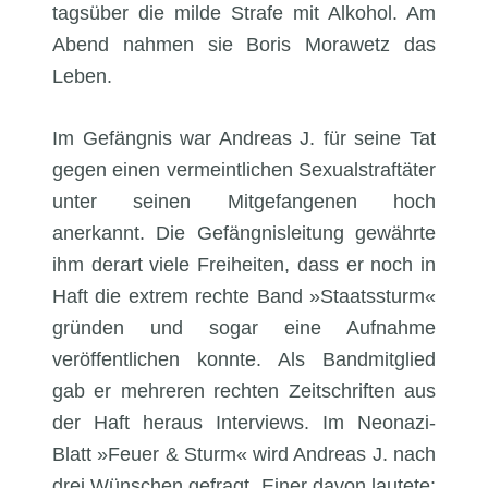
tagsüber die milde Strafe mit Alkohol. Am
Abend nahmen sie Boris Morawetz das
Leben.
Im Gefängnis war Andreas J. für seine Tat
gegen einen vermeintlichen Sexualstraftäter
unter seinen Mitgefangenen hoch
anerkannt. Die Gefängnisleitung gewährte
ihm derart viele Freiheiten, dass er noch in
Haft die extrem rechte Band »Staatssturm«
gründen und sogar eine Aufnahme
veröffentlichen konnte. Als Bandmitglied
gab er mehreren rechten Zeitschriften aus
der Haft heraus Interviews. Im Neonazi-
Blatt »Feuer & Sturm« wird Andreas J. nach
drei Wünschen gefragt. Einer davon lautete: