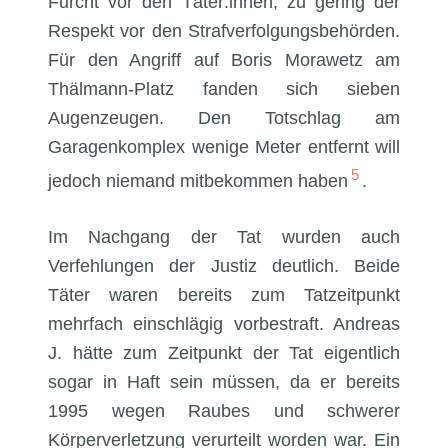
Furcht vor den Täter:innen, zu gering der
Respekt vor den Strafverfolgungsbehörden.
Für den Angriff auf Boris Morawetz am
Thälmann-Platz fanden sich sieben
Augenzeugen. Den Totschlag am
Garagenkomplex wenige Meter entfernt will
5
jedoch niemand mitbekommen haben
.
Im Nachgang der Tat wurden auch
Verfehlungen der Justiz deutlich. Beide
Täter waren bereits zum Tatzeitpunkt
mehrfach einschlägig vorbestraft. Andreas
J. hätte zum Zeitpunkt der Tat eigentlich
sogar in Haft sein müssen, da er bereits
1995 wegen Raubes und schwerer
Körperverletzung verurteilt worden war. Ein