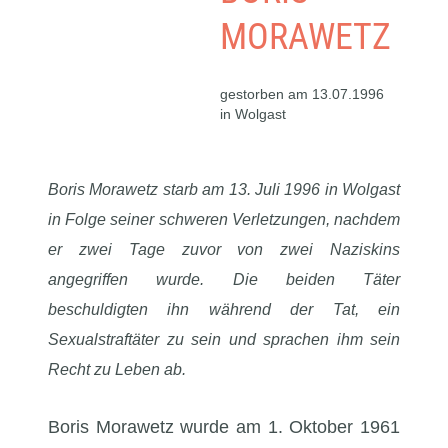
MORAWETZ
gestorben am 13.07.1996
in Wolgast
Boris Morawetz starb am 13. Juli 1996 in Wolgast
in Folge seiner schweren Verletzungen, nachdem
er zwei Tage zuvor von zwei Naziskins
angegriffen wurde. Die beiden Täter
beschuldigten ihn während der Tat, ein
Sexualstraftäter zu sein und sprachen ihm sein
Recht zu Leben ab.
Boris Morawetz wurde am 1. Oktober 1961