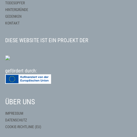
TODESOPFER
HINTERGRÜNDE
GEDENKEN
KONTAKT
DIESE WEBSITE IST EIN PROJEKT DER
gefördert durch:
ÜBER UNS
IMPRESSUM
DATENSCHUTZ
COOKIE-RICHTLINIE (EU)