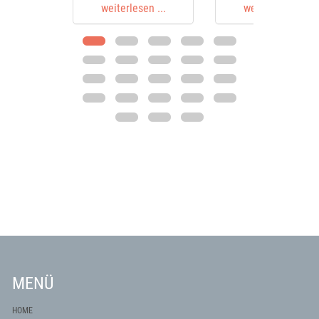
weiterlesen ...
weiterlesen ...
MENÜ
HOME