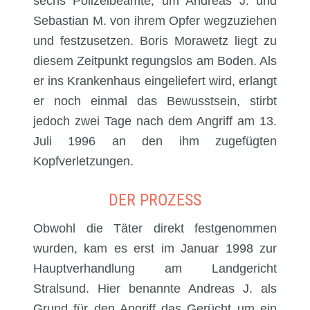
sechs Polizeibeamte, um Andreas J. und
Sebastian M. von ihrem Opfer wegzuziehen
und festzusetzen. Boris Morawetz liegt zu
diesem Zeitpunkt regungslos am Boden. Als
er ins Krankenhaus eingeliefert wird, erlangt
er noch einmal das Bewusstsein, stirbt
jedoch zwei Tage nach dem Angriff am 13.
Juli 1996 an den ihm zugefügten
Kopfverletzungen.
DER PROZESS
Obwohl die Täter direkt festgenommen
wurden, kam es erst im Januar 1998 zur
Hauptverhandlung am Landgericht
Stralsund. Hier benannte Andreas J. als
Grund für den Angriff das Gerücht um ein