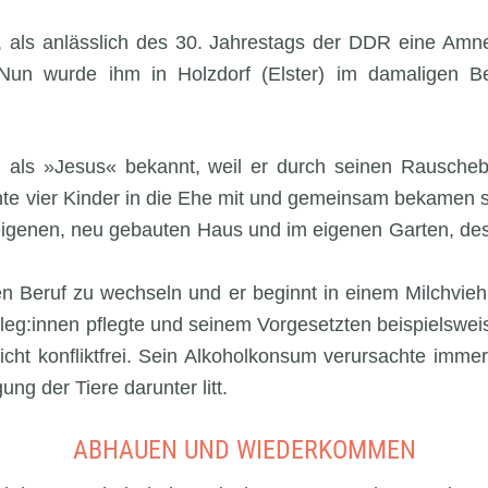
, als anlässlich des 30. Jahrestags der DDR eine Amne
un wurde ihm in Holzdorf (Elster) im damaligen Bez
 als »Jesus« bekannt, weil er durch seinen Rauscheba
hte vier Kinder in die Ehe mit und gemeinsam bekamen si
eigenen, neu gebauten Haus und im eigenen Garten, des
den Beruf zu wechseln und er beginnt in einem Milchvie
olleg:innen pflegte und seinem Vorgesetzten beispiels
nicht konfliktfrei. Sein Alkoholkonsum verursachte imme
ung der Tiere darunter litt.
ABHAUEN UND WIEDERKOMMEN