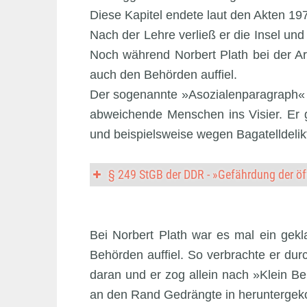
Diese Kapitel endete laut den Akten 19
Nach der Lehre verließ er die Insel un
Noch während Norbert Plath bei der Ar
auch den Behörden auffiel.
Der sogenannte »Asozialenparagraph« 
abweichende Menschen ins Visier. Er g
und beispielsweise wegen Bagatelldelik
§ 249 StGB der DDR - »Gefährdung der öf
Bei Norbert Plath war es mal ein gek
Behörden auffiel. So verbrachte er dur
daran und er zog allein nach »Klein B
an den Rand Gedrängte in herunterge