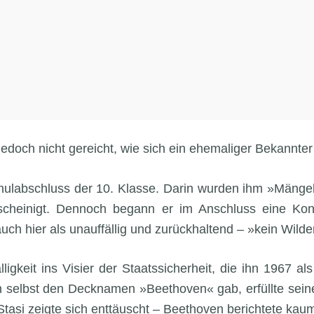
edoch nicht gereicht, wie sich ein ehemaliger Bekannter 
hulabschluss der 10. Klasse. Darin wurden ihm »Mängel
scheinigt. Dennoch begann er im Anschluss eine Kon
ch hier als unauffällig und zurückhaltend – »kein Wilde
lligkeit ins Visier der Staatssicherheit, die ihn 1967 als
ch selbst den Decknamen »Beethoven« gab, erfüllte seine
Stasi zeigte sich enttäuscht – Beethoven berichtete kaum