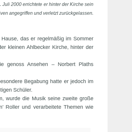
uli 2000 errichtete er hinter der Kirche sein
iven angegriffen und verletzt zurückgelassen.
zu Hause, das er regelmäßig im Sommer
er kleinen Ahlbecker Kirche, hinter der
lie genoss Ansehen – Norbert Plaths
e besondere Begabung hatte er jedoch im
tigen Schüler.
m, wurde die Musik seine zweite große
n’ Roller und verarbeitete Themen wie