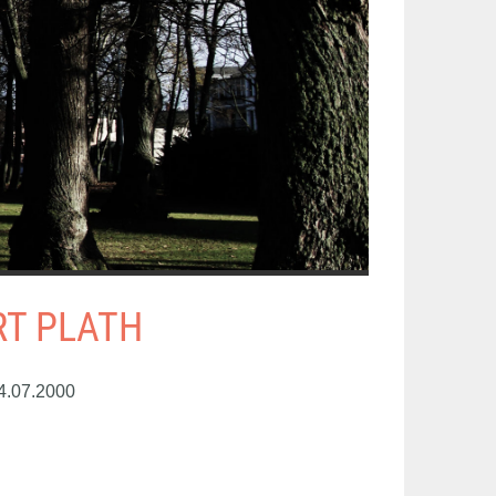
T PLATH
4.07.2000