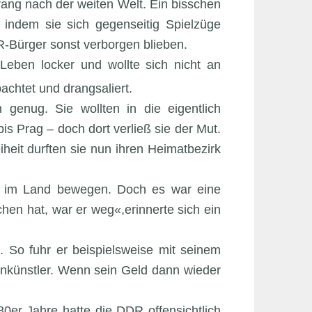
ang nach der weiten Welt. Ein bisschen
 indem sie sich gegenseitig Spielzüge
R-Bürger sonst verborgen blieben.
Leben locker und wollte sich nicht an
achtet und drangsaliert.
genug. Sie wollten in die eigentlich
s Prag – doch dort verließ sie der Mut.
iheit durften sie nun ihren Heimatbezirk
der im Land bewegen. Doch es war eine
chen hat, war er weg«,erinnerte sich ein
n. So fuhr er beispielsweise mit seinem
enkünstler. Wenn sein Geld dann wieder
80er Jahre hatte die DDR offensichtlich