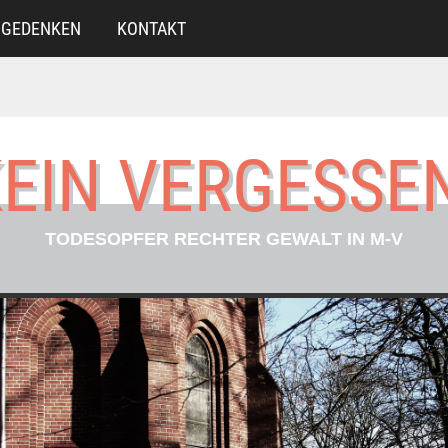
GEDENKEN
KONTAKT
EIN VERGESSE
TODESOPFER RECHTER GEWALT IN M-V