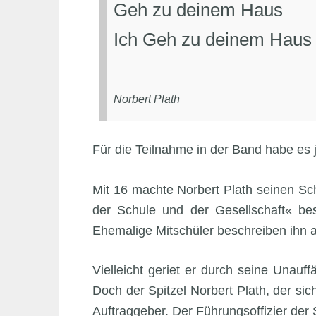
Geh zu deinem Haus
Ich Geh zu deinem Haus
Norbert Plath
Für die Teilnahme in der Band habe es j
Mit 16 machte Norbert Plath seinen Sc
der Schule und der Gesellschaft« be
Ehemalige Mitschüler beschreiben ihn au
Vielleicht geriet er durch seine Unauffä
Doch der Spitzel Norbert Plath, der si
Auftraggeber. Der Führungsoffizier der 