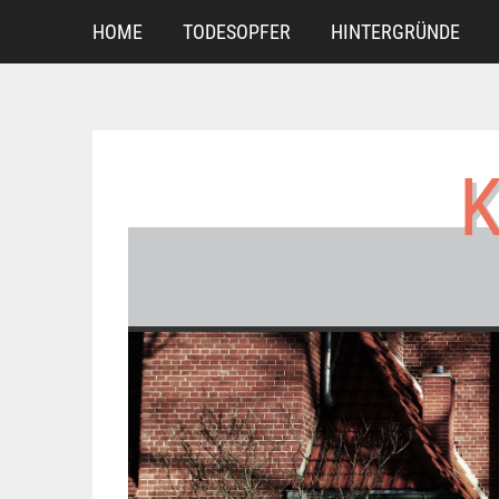
Skip
HOME
TODESOPFER
HINTERGRÜNDE
to
content
K