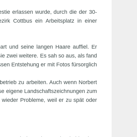
stie erlassen wurde, durch die der 30-
irk Cottbus ein Arbeitsplatz in einer
rt und seine langen Haare auffiel. Er
e zwei weitere. Es sah so aus, als fand
sen Entstehung er mit Fotos fürsorglich
hbetrieb zu arbeiten. Auch wenn Norbert
weise eigene Landschaftszeichnungen zum
r wieder Probleme, weil er zu spät oder