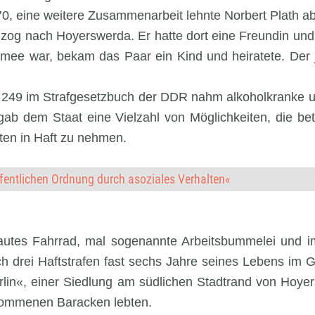
70, eine weitere Zusammenarbeit lehnte Norbert Plath ab
d zog nach Hoyerswerda. Er hatte dort eine Freundin und 
mee war, bekam das Paar ein Kind und heiratete. Der j
249 im Strafgesetzbuch der DDR nahm alkoholkranke u
ab dem Staat eine Vielzahl von Möglichkeiten, die bet
ten in Haft zu nehmen.
fentlichen Ordnung durch asoziales Verhalten«
lautes Fahrrad, mal sogenannte Arbeitsbummelei und
ch drei Haftstrafen fast sechs Jahre seines Lebens im G
erlin«, einer Siedlung am südlichen Stadtrand von Hoye
kommenen Baracken lebten.