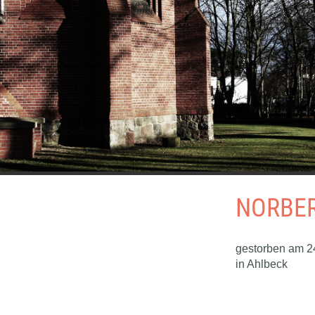
NORBER
gestorben am 2
in Ahlbeck